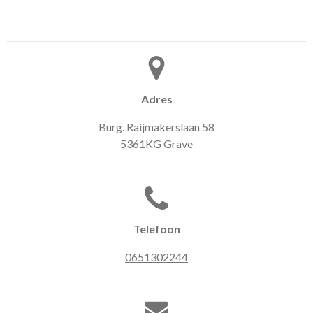
Adres
Burg. Raijmakerslaan 58
5361KG Grave
Telefoon
0651302244