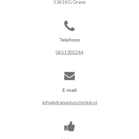
5361KG Grave
Telefoon
0651302244
E-mail
info@drannekeschmink.nl