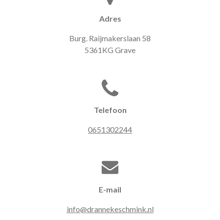
Adres
Burg. Raijmakerslaan 58
5361KG Grave
Telefoon
0651302244
E-mail
info@drannekeschmink.nl