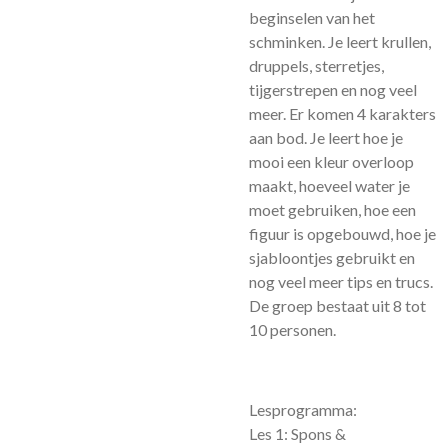
beginselen van het
schminken. Je leert krullen,
druppels, sterretjes,
tijgerstrepen en nog veel
meer. Er komen 4 karakters
aan bod. Je leert hoe je
mooi een kleur overloop
maakt, hoeveel water je
moet gebruiken, hoe een
figuur is opgebouwd, hoe je
sjabloontjes gebruikt en
nog veel meer tips en trucs.
De groep bestaat uit 8 tot
10 personen.
Lesprogramma:
Les 1: Spons &