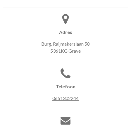
Adres
Burg. Raijmakerslaan 58
5361KG Grave
Telefoon
0651302244