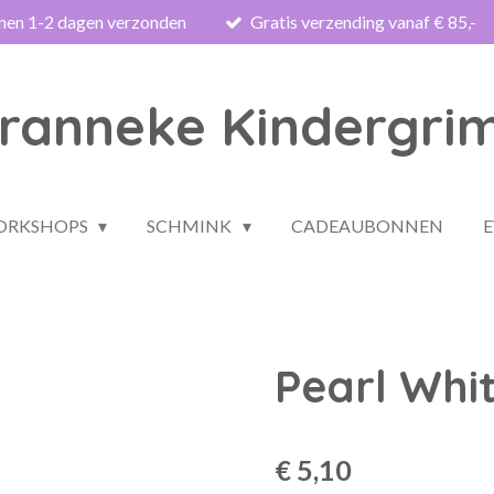
nnen 1-2 dagen verzonden
Gratis verzending vanaf € 85,-
ranneke Kindergri
WORKSHOPS
SCHMINK
CADEAUBONNEN
Pearl Whi
€ 5,10