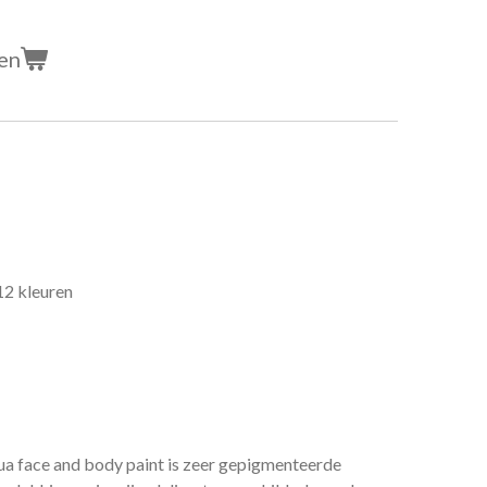
en
 12 kleuren
ua face and body paint is zeer gepigmenteerde