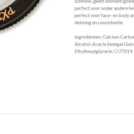
schmink, geeft extreem goede 
perfect voor onder andere het
perfect voor face- en body a
dekking en consistentie.
Ingredienten: Calcium Carbona
Alcohol, Acacia Senegal Gum
Ethylhexylglycerin, CI77019