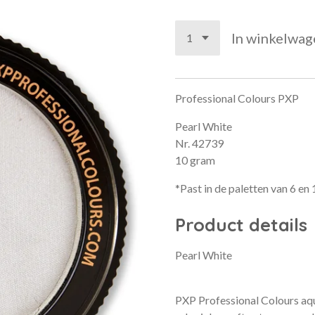
In winkelwag
Professional Colours PXP
Pearl White
Nr. 42739
10 gram
*Past in de paletten van 6 en
Product details
Pearl White
PXP Professional Colours aq