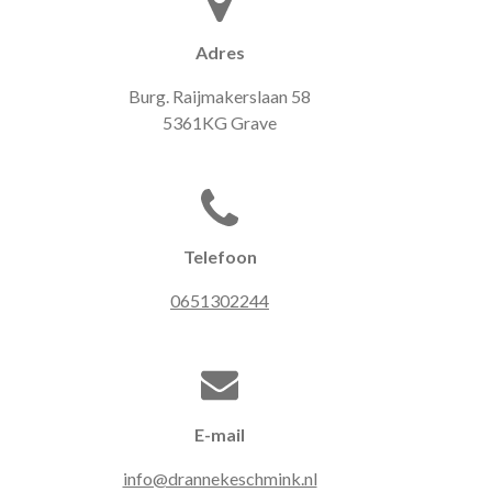
Adres
Burg. Raijmakerslaan 58
5361KG Grave
Telefoon
0651302244
E-mail
info@drannekeschmink.nl