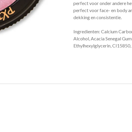
perfect voor onder andere het
perfect voor face- en body a
dekking en consistentie.
Ingredienten: Calcium Carbona
Alcohol, Acacia Senegal Gum
Ethylhexylglycerin, CI15850