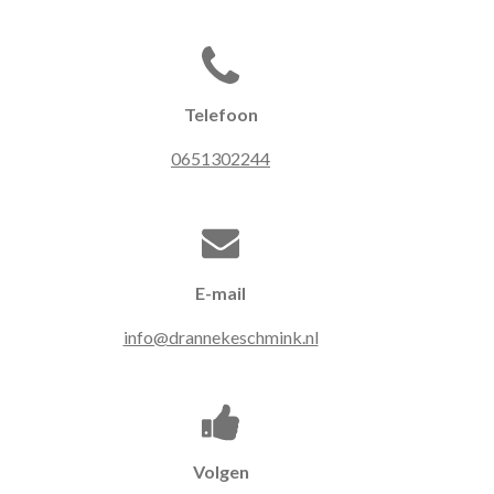
Telefoon
0651302244
E-mail
info@drannekeschmink.nl
Volgen