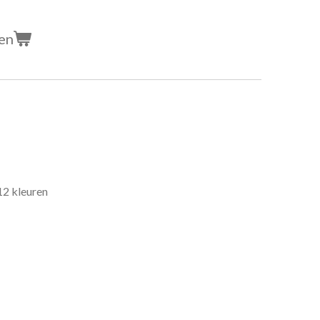
en
 12 kleuren