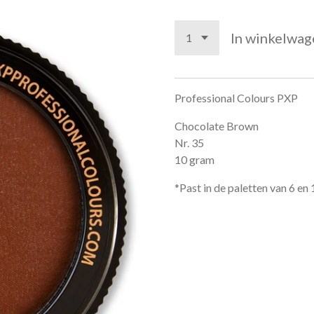
In winkelwag
Professional Colours PXP
Chocolate Brown
Nr. 35
10 gram
*Past in de paletten van 6 en