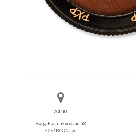
Adres
Burg. Raijmakerslaan 58
5361KG Grave