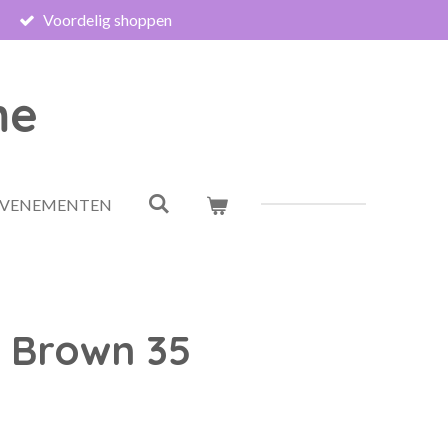
Voordelig shoppen
me
EVENEMENTEN
 Brown 35