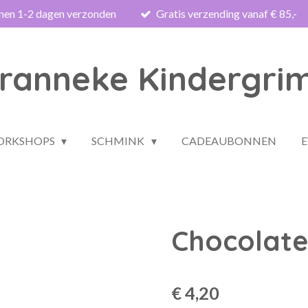
nnen 1-2 dagen verzonden
Gratis verzending vanaf € 85,-
ranneke Kindergri
WORKSHOPS
SCHMINK
CADEAUBONNEN
Chocolate
€ 4,20