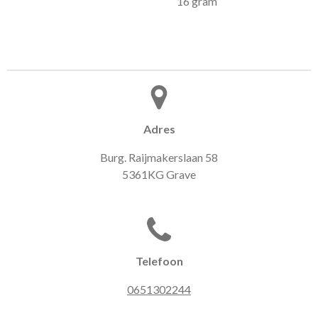
16 gram
Adres
Burg. Raijmakerslaan 58
5361KG Grave
Telefoon
0651302244