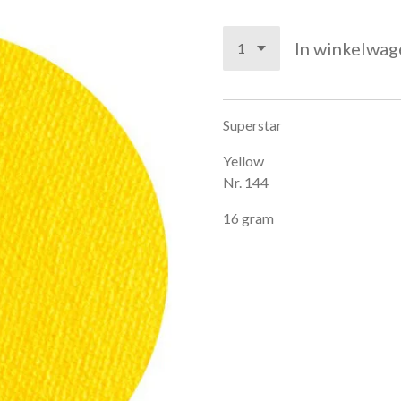
In winkelwag
Superstar
Yellow
Nr. 144
16 gram