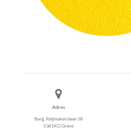
Adres
Burg. Raijmakerslaan 58
5361KG Grave