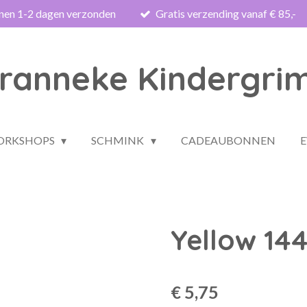
nnen 1-2 dagen verzonden
Gratis verzending vanaf € 85,-
ranneke Kindergri
WORKSHOPS
SCHMINK
CADEAUBONNEN
Yellow 14
€ 5,75