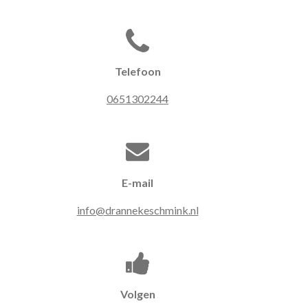
Telefoon
0651302244
E-mail
info@drannekeschmink.nl
Volgen