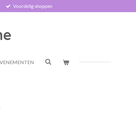
Voordelig shoppen
me
EVENEMENTEN
4