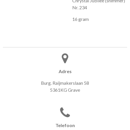
Chrystal Jubilee (shimmer)
Nr. 234
16 gram
Adres
Burg. Raijmakerslaan 58
5361KG Grave
Telefoon