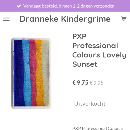
Vandaag besteld, binnen 1-2 dagen verzonden
Ga
direct
Dranneke Kindergrime
naar
de
hoofdinhoud
PXP
Professional
Colours Lovely
Sunset
€ 9,75
€ 9,95
Uitverkocht
PXP Professional Colours