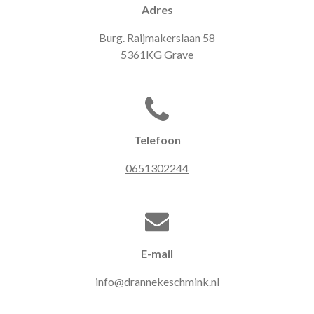
Adres
Burg. Raijmakerslaan 58
5361KG Grave
Telefoon
0651302244
E-mail
info@drannekeschmink.nl