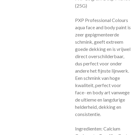
(25G)
PXP Professional Colours
aqua face and body paint is
zeer gepigmenteerde
schmink, geeft extreem
goede dekking en is vrijwel
direct overschilderbaar,
dus perfect voor onder
andere het fijnste lijnwerk.
Een schmink van hoge
kwaliteit, perfect voor
face- en body art vanwege
de ultieme en langdurige
helderheid, dekking en
consistentie.
Ingredienten: Calcium