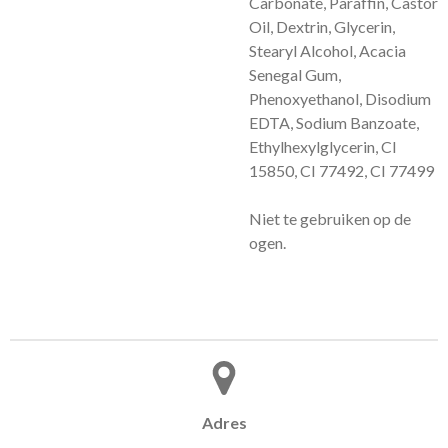
Carbonate, Paraffin, Castor
Oil, Dextrin, Glycerin,
Stearyl Alcohol, Acacia
Senegal Gum,
Phenoxyethanol, Disodium
EDTA, Sodium Banzoate,
Ethylhexylglycerin, CI
15850, CI 77492, CI 77499
Niet te gebruiken op de
ogen.
Adres