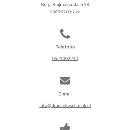
Burg. Raijmakerslaan 58
5361KG Grave
Telefoon
0651302244
E-mail
info@drannekeschmink.nl