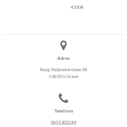
43308
Adres
Burg. Raijmakerslaan 58
5361KG Grave
Telefoon
0651302244