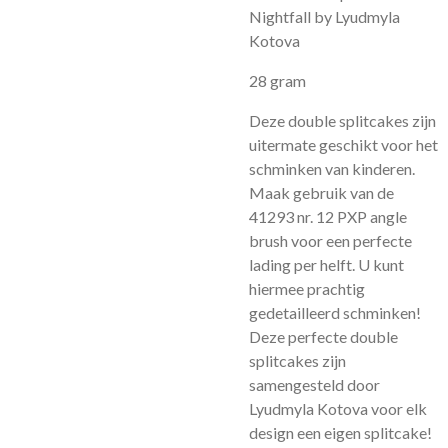
Nightfall by Lyudmyla
Kotova
28 gram
Deze double splitcakes zijn
uitermate geschikt voor het
schminken van kinderen.
Maak gebruik van de
41293 nr. 12 PXP angle
brush voor een perfecte
lading per helft. U kunt
hiermee prachtig
gedetailleerd schminken!
Deze perfecte double
splitcakes zijn
samengesteld door
Lyudmyla Kotova voor elk
design een eigen splitcake!