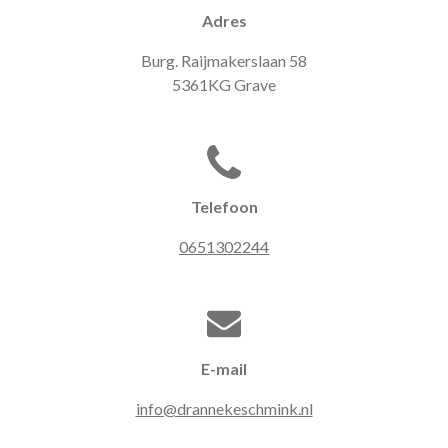
Adres
Burg. Raijmakerslaan 58
5361KG Grave
Telefoon
0651302244
E-mail
info@drannekeschmink.nl