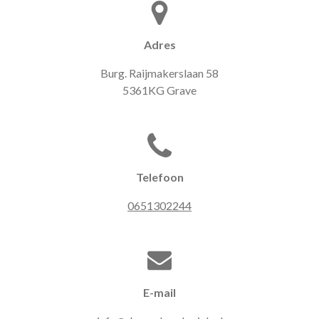
Adres
Burg. Raijmakerslaan 58
5361KG Grave
Telefoon
0651302244
E-mail