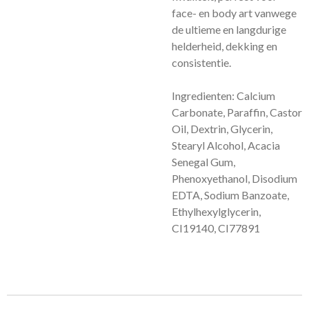
face- en body art vanwege
de ultieme en langdurige
helderheid, dekking en
consistentie.
Ingredienten: Calcium
Carbonate, Paraffin, Castor
Oil, Dextrin, Glycerin,
Stearyl Alcohol, Acacia
Senegal Gum,
Phenoxyethanol, Disodium
EDTA, Sodium Banzoate,
Ethylhexylglycerin,
CI19140, CI77891