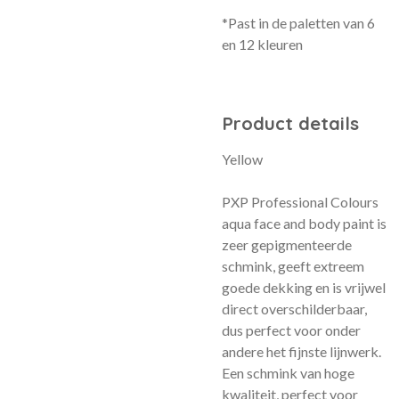
*Past in de paletten van 6
en 12 kleuren
Product details
Yellow
PXP Professional Colours
aqua face and body paint is
zeer gepigmenteerde
schmink, geeft extreem
goede dekking en is vrijwel
direct overschilderbaar,
dus perfect voor onder
andere het fijnste lijnwerk.
Een schmink van hoge
kwaliteit, perfect voor