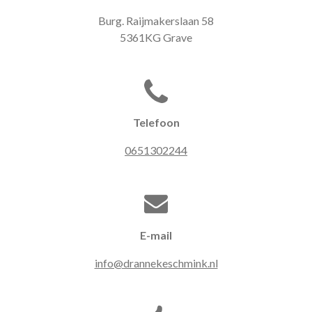
Burg. Raijmakerslaan 58
5361KG Grave
Telefoon
0651302244
E-mail
info@drannekeschmink.nl