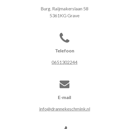
Burg. Raijmakerslaan 58
5361KG Grave
Telefoon
0651302244
E-mail
info@drannekeschmink.nl