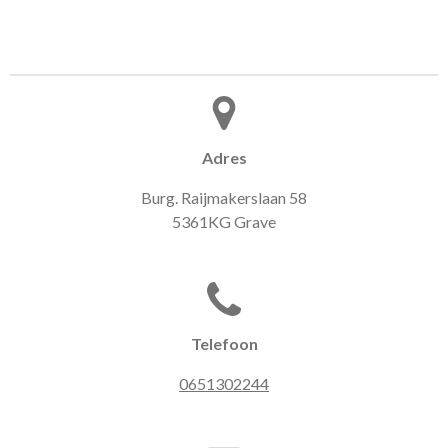
Adres
Burg. Raijmakerslaan 58
5361KG Grave
Telefoon
0651302244