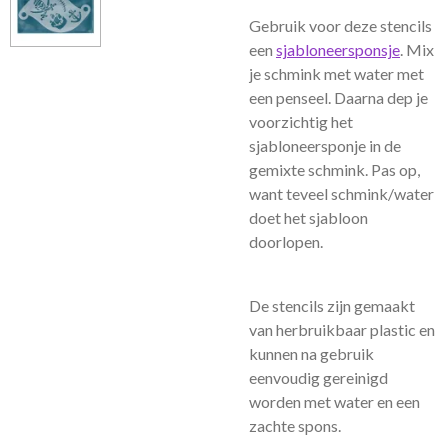
Gebruik voor deze stencils
een
sjabloneersponsje
. Mix
je schmink met water met
een penseel. Daarna dep je
voorzichtig het
sjabloneersponje in de
gemixte schmink. Pas op,
want teveel schmink/water
doet het sjabloon
doorlopen.
De stencils zijn gemaakt
van herbruikbaar plastic en
kunnen na gebruik
eenvoudig gereinigd
worden met water en een
zachte spons.