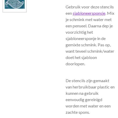
Gebruik voor deze stencils
een
sjabloneersponsje
. Mix
je schmink met water met
een penseel. Daarna dep je
voorzichtig het
sjabloneersponje in de
gemixte schmink. Pas op,
want teveel schmink/water
doet het sjabloon
doorlopen.
De stencils zijn gemaakt
van herbruikbaar plastic en
kunnen na gebruik
eenvoudig gereinigd
worden met water en een
zachte spons.