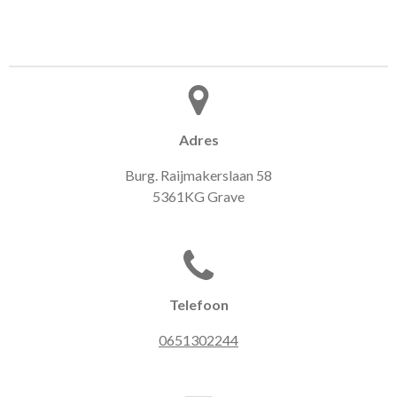
Adres
Burg. Raijmakerslaan 58
5361KG Grave
Telefoon
0651302244