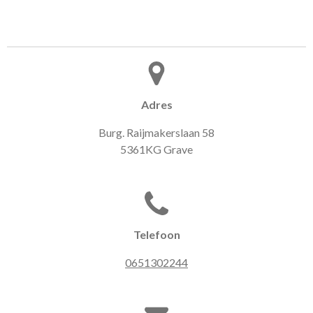
Adres
Burg. Raijmakerslaan 58
5361KG Grave
Telefoon
0651302244