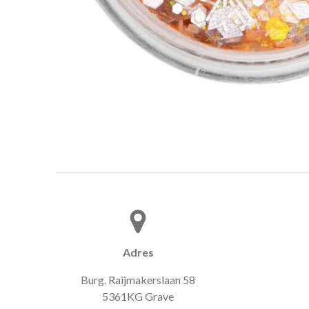
Adres
Burg. Raijmakerslaan 58
5361KG Grave