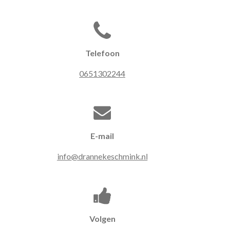
Telefoon
0651302244
E-mail
info@drannekeschmink.nl
Volgen