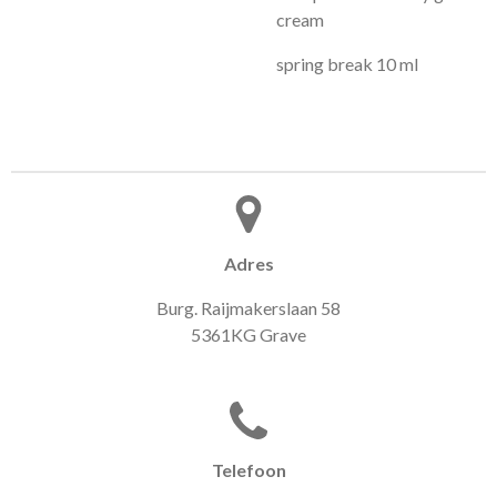
cream
spring break 10 ml
Adres
Burg. Raijmakerslaan 58
5361KG Grave
Telefoon