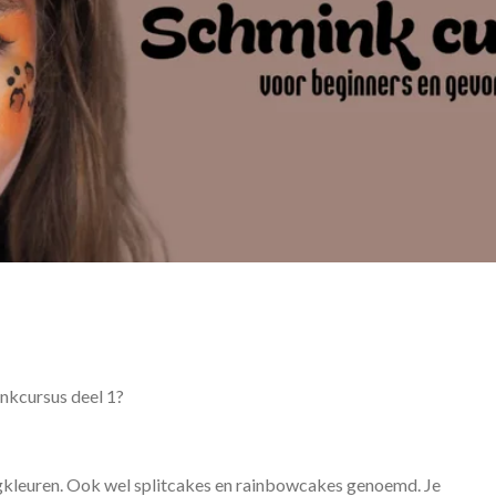
inkcursus deel 1?
gkleuren. Ook wel splitcakes en rainbowcakes genoemd. Je