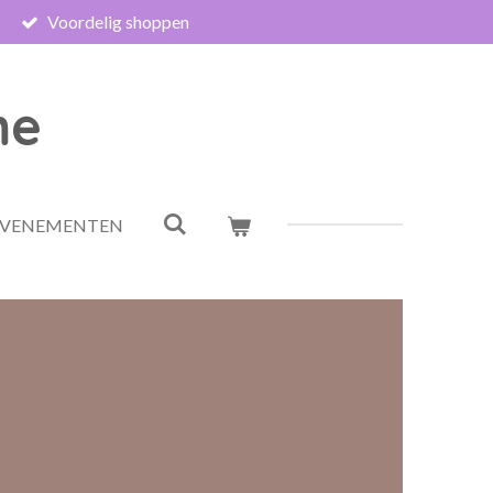
Voordelig shoppen
me
EVENEMENTEN