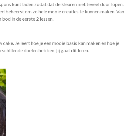
 spons kunt laden zodat dat de kleuren niet teveel door lopen.
oed beheerst om zo hele mooie creaties te kunnen maken. Van
 bod in de eerste 2 lessen.
 cake. Je leert hoe je een mooie basis kan maken en hoe je
schillende doelen hebben, jij gaat dit leren.