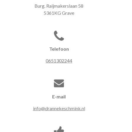
Burg. Raijmakerslaan 58
5361KG Grave
Telefoon
0651302244
E-mail
info@drannekeschmink.nl