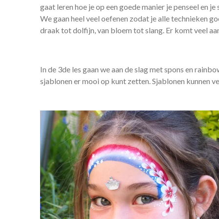
gaat leren hoe je op een goede manier je penseel en je
We gaan heel veel oefenen zodat je alle technieken g
draak tot dolfijn, van bloem tot slang. Er komt veel aan
In de 3de les gaan we aan de slag met spons en rainbow
sjablonen er mooi op kunt zetten. Sjablonen kunnen ver